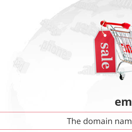
em
The domain na